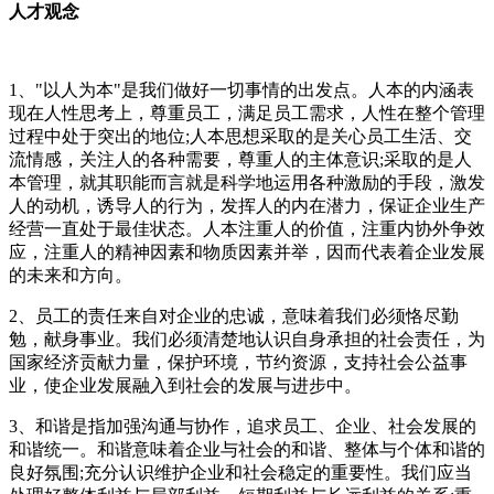
人才观念
1、"以人为本"是我们做好一切事情的出发点。人本的内涵表
现在人性思考上，尊重员工，满足员工需求，人性在整个管理
过程中处于突出的地位;人本思想采取的是关心员工生活、交
流情感，关注人的各种需要，尊重人的主体意识;采取的是人
本管理，就其职能而言就是科学地运用各种激励的手段，激发
人的动机，诱导人的行为，发挥人的内在潜力，保证企业生产
经营一直处于最佳状态。人本注重人的价值，注重内协外争效
应，注重人的精神因素和物质因素并举，因而代表着企业发展
的未来和方向。
2、员工的责任来自对企业的忠诚，意味着我们必须恪尽勤
勉，献身事业。我们必须清楚地认识自身承担的社会责任，为
国家经济贡献力量，保护环境，节约资源，支持社会公益事
业，使企业发展融入到社会的发展与进步中。
3、和谐是指加强沟通与协作，追求员工、企业、社会发展的
和谐统一。和谐意味着企业与社会的和谐、整体与个体和谐的
良好氛围;充分认识维护企业和社会稳定的重要性。我们应当