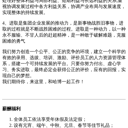
处理好整体利益与局部利益、短期利益与长远利益的关系;重
视协调发展过程中各方利益关系，协调产业布局与发展速度，
实现整体的持续发展。
4、进取是集团企业发展的推动力，是新事物战胜旧事物，进
取的过程就是不断战胜困难的过程。进取是一种动力，以一种
永不服输、不甘人后的赶超精神，是一种敢于破解难题，克服
困难的勇气
我们努力创造一个公平、公正的竞争的环境，建立一个科学的
有效的录用、选拔、培训、激励、评价员工的人力资源管理体
系，搭建一个可持续发展的平台。只要你努力付出、虚心学
习、务实进取，最终必定会获得公正的评价，应有的回报，实
现自己的梦想。
我们期待你，来这里，和哈博一起工作！
薪酬福利
全体员工依法享受年休假及法定假；
设有元宵、端午、中秋、元旦、春节等佳节礼品；