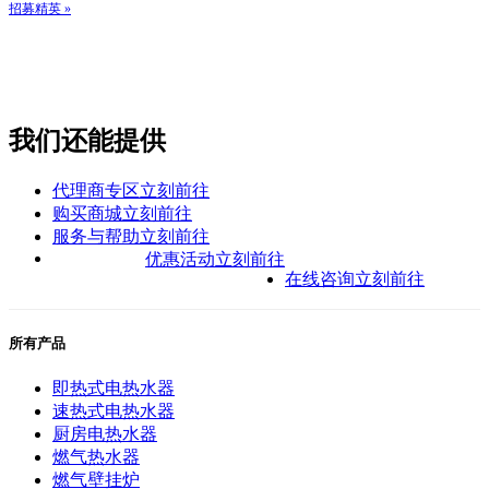
招募精英 »
我们还能提供
代理商专区
立刻前往
购买商城
立刻前往
服务与帮助
立刻前往
优惠活动
立刻前往
在线咨询
立刻前往
所有产品
即热式电热水器
速热式电热水器
厨房电热水器
燃气热水器
燃气壁挂炉