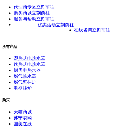
代理商专区
立刻前往
购买商城
立刻前往
服务与帮助
立刻前往
优惠活动
立刻前往
在线咨询
立刻前往
所有产品
即热式电热水器
速热式电热水器
厨房电热水器
燃气热水器
燃气壁挂炉
电壁挂炉
购买
天猫商城
苏宁易购
国美在线