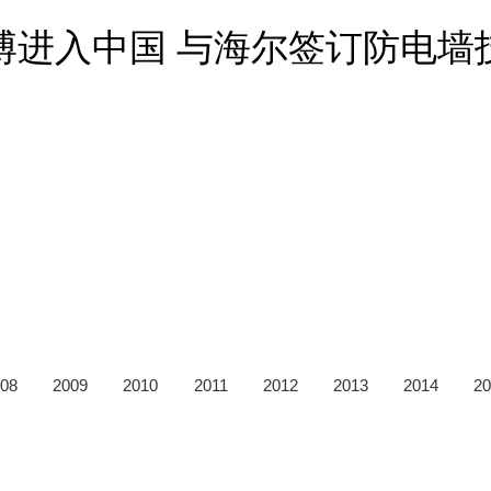
哈博进入中国 与海尔签订防电
08
2009
2010
2011
2012
2013
2014
20